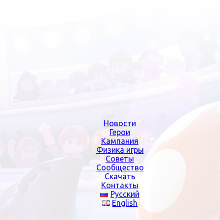
Новости
Герои
Кампания
Физика игры
Советы
Сообщество
Скачать
Контакты
Русский
English