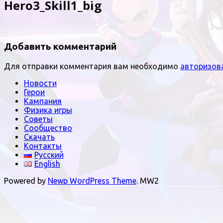
Hero3_Skill1_big
Добавить комментарий
Для отправки комментария вам необходимо
авторизов
Новости
Герои
Кампания
Физика игры
Советы
Сообщество
Скачать
Контакты
Русский
English
Powered by
Newp WordPress Theme
.
MW2