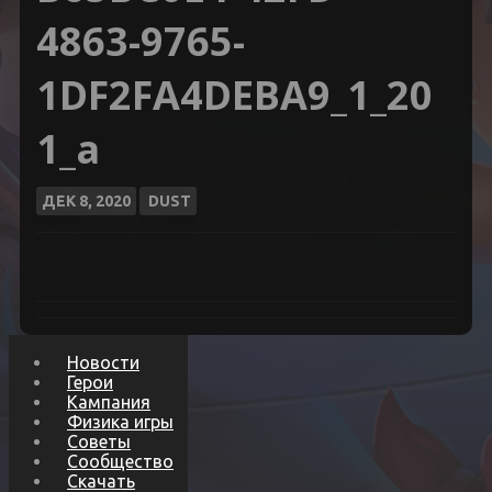
4863-9765-
1DF2FA4DEBA9_1_20
1_a
ДЕК
8, 2020
DUST
Новости
Герои
Кампания
Физика игры
Советы
Сообщество
Скачать