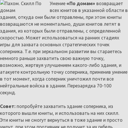
Умение
«По домам»
возвращает
всех юнитов в указанной области в
здания, откуда они были отправлены, при этом юниты
возвращаются не моментально, души юнитов летят в
здания, из которых были отправлены, с определенной
скоростью. Может использоваться на ранних стадиях
игры для захвата основных стратегических точек
соперника. Т.е. при зеркальном развитии вы стараетесь
немного раньше захватить свою важную точку,
возможно, жертвуя улучшением какого-либо здания, и
атакуете контрольную точку соперника, применив умение
в тот момент, когда соперник уничтожил почти все
нейтральные войска в здании. Перезарядка 70-100
секунд.
Совет:
попробуйте захватить здание соперника, из
которого вышли юниты, и использовать на них скилл.
Эти юниты не смогут вернуться в тоже здание и просто
умрут, при этом противник не получит за их гибель