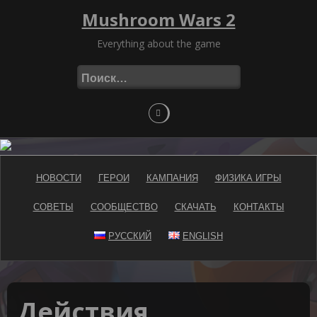
Skip
Mushroom Wars 2
to
content
Everything about the game
Найти:
НОВОСТИ
ГЕРОИ
КАМПАНИЯ
ФИЗИКА ИГРЫ
СОВЕТЫ
СООБЩЕСТВО
СКАЧАТЬ
КОНТАКТЫ
РУССКИЙ
ENGLISH
Действия,