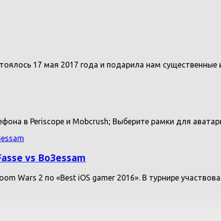
стоялось 17 мая 2017 года и подарила нам существенные 
лефона в Periscope и Mobcrush; Выберите рамки для авата
Fasse vs Bo3essam
om Wars 2 по «Best iOS gamer 2016». В турнире участвова